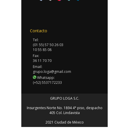
Contacto
Tel:
(01 55) 57 50 26 03
10 55 85 08
Fax:
36 11 70 70
Email:
grupo.loga@gmail.com
Whatsapp:
(+52) 5537172233
GRUPO LOGA S.C.
Insurgentes Norte No. 1894 4° piso, despacho
405 Col. Lindavista
2021 Ciudad de México