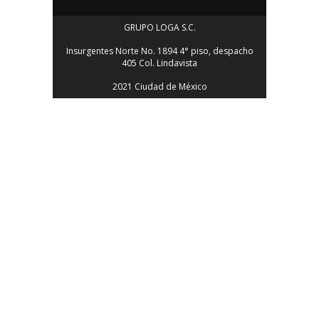
GRUPO LOGA S.C.
Insurgentes Norte No. 1894 4° piso, despacho
405 Col. Lindavista
2021 Ciudad de México