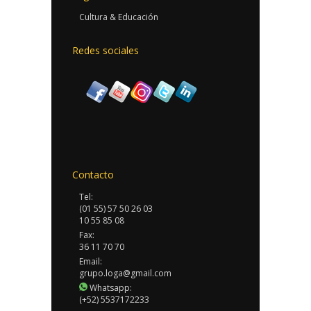
Cultura & Educación
Redes sociales
Contacto
Tel:
(01 55) 57 50 26 03
10 55 85 08
Fax:
36 11 70 70
Email:
grupo.loga@gmail.com
Whatsapp:
(+52) 5537172233