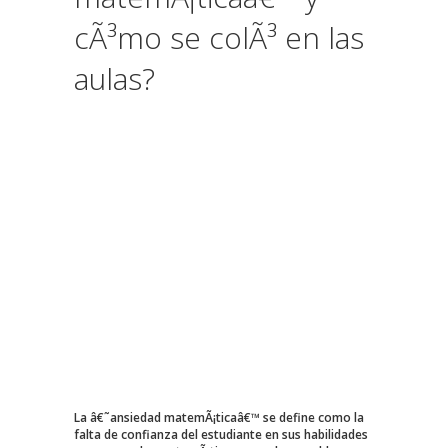
cÃ³mo se colÃ³ en las
aulas?
La â€˜ansiedad matemÃ¡ticaâ€™ se define como la
falta de confianza del estudiante en sus habilidades