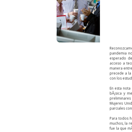
Reconozcamos
pandemia no 
esperado de 
acceso a tec
manera entre 
precede a la
con los estud
En esta nota
bÃ¡sica y me
preliminares
Mujeres Unid
parciales con
Para todos h
muchos, la re
fue la que mÃ