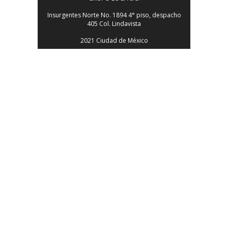
Insurgentes Norte No. 1894 4° piso, despacho
405 Col. Lindavista
2021 Ciudad de México