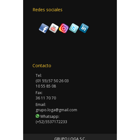
Redes sociales
Contacto
Tel:
(01 55) 57 50 26 03
10 55 85 08
Fax:
36 11 70 70
Email:
grupo.loga@gmail.com
Whatsapp:
(+52) 5537172233
GRUPO LOGA S.C.