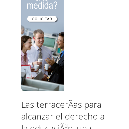
Las terracerÃ­as para
alcanzar el derecho a
la educaciÃ³n, una