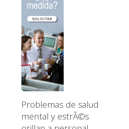
Problemas de salud
mental y estrÃ©s
orillan a personal