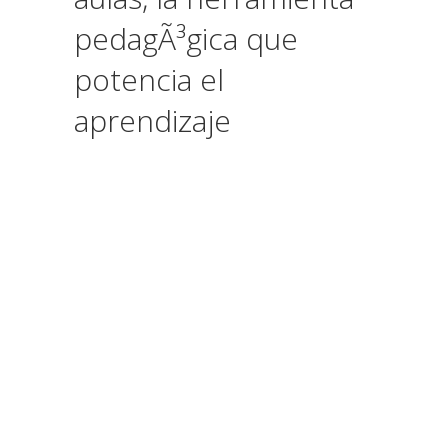
pedagÃ³gica que
potencia el
aprendizaje