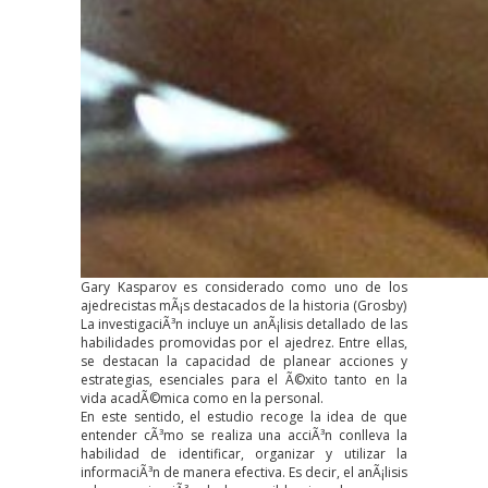
Gary Kasparov es considerado como uno de los
ajedrecistas mÃ¡s destacados de la historia (Grosby)
La investigaciÃ³n incluye un anÃ¡lisis detallado de las
habilidades promovidas por el ajedrez. Entre ellas,
se destacan la capacidad de planear acciones y
estrategias, esenciales para el Ã©xito tanto en la
vida acadÃ©mica como en la personal.
En este sentido, el estudio recoge la idea de que
entender cÃ³mo se realiza una acciÃ³n conlleva la
habilidad de identificar, organizar y utilizar la
informaciÃ³n de manera efectiva. Es decir, el anÃ¡lisis