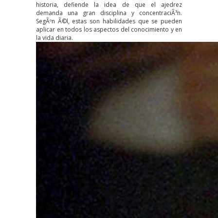
historia, defiende la idea de que el ajedrez
demanda una gran disciplina y concentraciÃ³n.
SegÃºn Ã©l, estas son habilidades que se pueden
aplicar en todos los aspectos del conocimiento y en
la vida diaria.