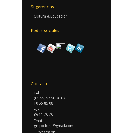
Sugerencias
Cultura & Educación
Redes sociales
Contacto
Tel:
(01 55) 57 50 26 03
10 55 85 08
Fax:
36 11 70 70
Email:
grupo.loga@gmail.com
Whatsapp: