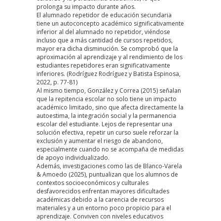
prolonga su impacto durante años.
El alumnado repetidor de educación secundaria
tiene un autoconcepto académico significativamente
inferior al del alumnado no repetidor, viéndose
incluso que a más cantidad de cursos repetidos,
mayor era dicha disminución. Se comprobó que la
aproximación al aprendizaje y al rendimiento de los
estudiantes repetidores eran significativamente
inferiores.
(Rodríguez Rodríguez y Batista Espinosa,
2022, p. 77-81)
Al mismo tiempo, González y Correa (2015) señalan
que la repitencia escolar no solo tiene un impacto
académico limitado, sino que afecta directamente la
autoestima, la integración social y la permanencia
escolar del estudiante. Lejos de representar una
solución efectiva, repetir un curso suele reforzar la
exclusión y aumentar el riesgo de abandono,
especialmente cuando no se acompaña de medidas
de apoyo individualizado.
Además, investigaciones como las de Blanco-Varela
& Amoedo
(2025)
, puntualizan que los alumnos de
contextos socioeconómicos y culturales
desfavorecidos enfrentan mayores dificultades
académicas debido a la carencia de recursos
materiales y a un entorno poco propicio para el
aprendizaje. Conviven con niveles educativos