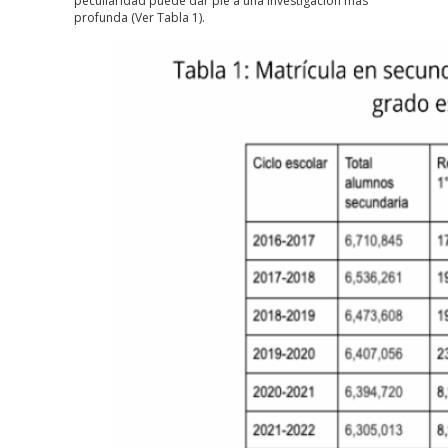
peculiaridad puede dar pie a una investigación más
profunda (Ver Tabla 1).