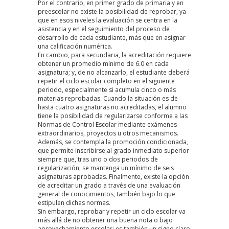
Por el contrario, en primer grado de primaria y en
preescolar no existe la posibilidad de reprobar, ya
que en esos niveles la evaluación se centra en la
asistencia y en el seguimiento del proceso de
desarrollo de cada estudiante, más que en asignar
una calificación numérica.
En cambio, para secundaria, la acreditación requiere
obtener un promedio mínimo de 6.0 en cada
asignatura; y, de no alcanzarlo, el estudiante deberá
repetir el ciclo escolar completo en el siguiente
periodo, especialmente si acumula cinco o más
materias reprobadas. Cuando la situación es de
hasta cuatro asignaturas no acreditadas, el alumno
tiene la posibilidad de regularizarse conforme a las
Normas de Control Escolar mediante exámenes
extraordinarios, proyectos u otros mecanismos.
Además, se contempla la promoción condicionada,
que permite inscribirse al grado inmediato superior
siempre que, tras uno o dos periodos de
regularización, se mantenga un mínimo de seis
asignaturas aprobadas. Finalmente, existe la opción
de acreditar un grado a través de una evaluación
general de conocimientos, también bajo lo que
estipulen dichas normas.
Sin embargo, reprobar y repetir un ciclo escolar va
más allá de no obtener una buena nota o bajo
aprovechamiento escolar; es también un signo claro