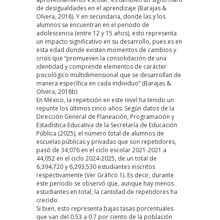
de desigualdades en el aprendizaje
(Barajas &
Olvera, 2018)
. Y en secundaria, donde las y los
alumnos se encuentran en el periodo de
adolescencia (entre 12 y 15 años), esto representa
un impacto significativo en su desarrollo, pues es en
esta edad donde existen momentos de cambios y
crisis que “promueven la consolidación de una
identidad y comprende elementos de carácter
psicológico multidimensional que se desarrollan de
manera específica en cada individuo”
(Barajas &
Olvera, 2018b)
En México, la repetición en este nivel ha tenido un
repunte los últimos cinco años. Según datos de la
Dirección General de Planeación, Programación y
Estadística Educativa de la Secretaría de Educación
Pública
(2025)
, el número total de alumnos de
escuelas públicas y privadas que son repetidores,
pasó de 34,076 en el ciclo escolar 2021-2021 a
44,052 en el ciclo 2024-2025, de un total de
6,394,720 y 6,293,530 estudiantes inscritos
respectivamente (Ver Gráfico 1). Es decir, durante
este periodo se observó que, aunque hay menos
estudiantes en total, la cantidad de repetidores ha
crecido.
Si bien, esto representa bajas tasas porcentuales
que van del 0.53 a 0.7 por ciento de la población