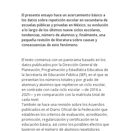
El presente ensayo hace un acercamiento básico a
los datos sobre repetición escolar en secundaria de
escuelas públicas y privadas en México, su evolución
a lo largo de los últimos nueve ciclos escolares,
tendencias, número de alumnos y, finalmente, una
pequeña revisión de literatura sobre causas y
consecuencias de este fenómeno.
El texto comienza con un panorama basado en los
datos publicados por la Dirección General de
Planeación, Programación y Estadística Educativa de
la Secretaría de Educación Pública (SEP), en el que se
presentan los números totales y por grado de
alumnas y alumnos que repitieron un ciclo escolar,
en contraste con cada ciclo escolar —de 2016 a
2025— y en comparación con la matrícula total de
cada nivel.
También se hace una revisión sobre los Acuerdos
publicados en el Diario Oficial de la Federación que
establecen los criterios de evaluación, acreditación,
promoción, regularización y certificación en la
educación básica, así como los posibles efectos que
tuvieron en el número de alumnos repetidores.