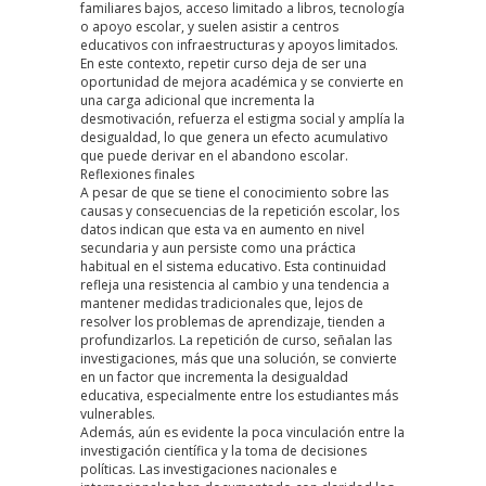
familiares bajos, acceso limitado a libros, tecnología
o apoyo escolar, y suelen asistir a centros
educativos con infraestructuras y apoyos limitados.
En este contexto, repetir curso deja de ser una
oportunidad de mejora académica y se convierte en
una carga adicional que incrementa la
desmotivación, refuerza el estigma social y amplía la
desigualdad, lo que genera un efecto acumulativo
que puede derivar en el abandono escolar.
Reflexiones finales
A pesar de que se tiene el conocimiento sobre las
causas y consecuencias de la repetición escolar, los
datos indican que esta va en aumento en nivel
secundaria y aun persiste como una práctica
habitual en el sistema educativo. Esta continuidad
refleja una resistencia al cambio y una tendencia a
mantener medidas tradicionales que, lejos de
resolver los problemas de aprendizaje, tienden a
profundizarlos. La repetición de curso, señalan las
investigaciones, más que una solución, se convierte
en un factor que incrementa la desigualdad
educativa, especialmente entre los estudiantes más
vulnerables.
Además, aún es evidente la poca vinculación entre la
investigación científica y la toma de decisiones
políticas. Las investigaciones nacionales e