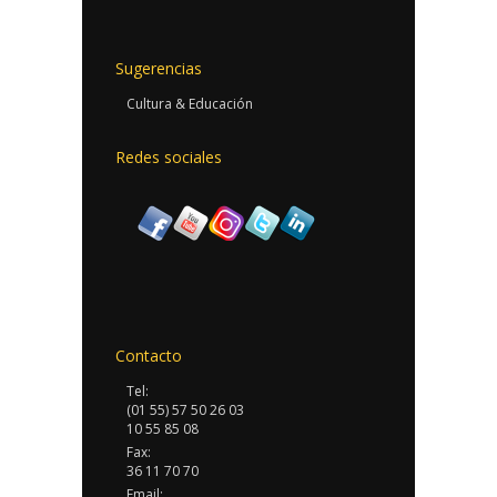
Sugerencias
Cultura & Educación
Redes sociales
Contacto
Tel:
(01 55) 57 50 26 03
10 55 85 08
Fax:
36 11 70 70
Email: