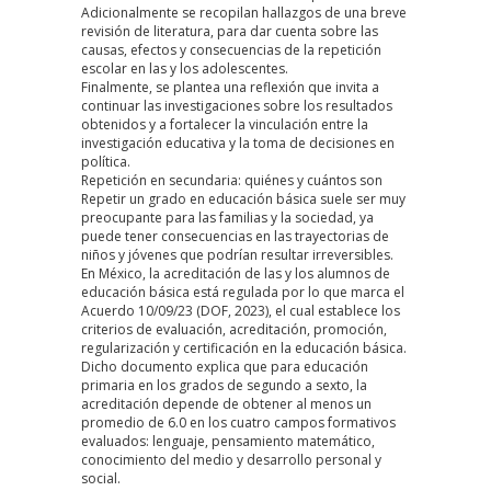
Adicionalmente se recopilan hallazgos de una breve
revisión de literatura, para dar cuenta sobre las
causas, efectos y consecuencias de la repetición
escolar en las y los adolescentes.
Finalmente, se plantea una reflexión que invita a
continuar las investigaciones sobre los resultados
obtenidos y a fortalecer la vinculación entre la
investigación educativa y la toma de decisiones en
política.
Repetición en secundaria: quiénes y cuántos son
Repetir un grado en educación básica suele ser muy
preocupante para las familias y la sociedad, ya
puede tener consecuencias en las trayectorias de
niños y jóvenes que podrían resultar irreversibles.
En México, la acreditación de las y los alumnos de
educación básica está regulada por lo que marca el
Acuerdo 10/09/23
(DOF, 2023)
, el cual establece los
criterios de evaluación, acreditación, promoción,
regularización y certificación en la educación básica.
Dicho documento explica que para educación
primaria en los grados de segundo a sexto, la
acreditación depende de obtener al menos un
promedio de 6.0 en los cuatro campos formativos
evaluados: lenguaje, pensamiento matemático,
conocimiento del medio y desarrollo personal y
social.