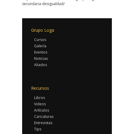
secundaria-desigualdad/
Grupo Loga
Cursos
Galería
Eventos
Noticias
Aliados
Recursos
Libros
Videos
Artículos
Caricaturas
Entrevistas
Tips