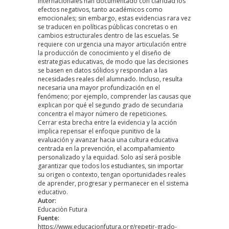
internacionales han documentado con claridad los
efectos negativos, tanto académicos como
emocionales; sin embargo, estas evidencias rara vez
se traducen en políticas públicas concretas o en
cambios estructurales dentro de las escuelas. Se
requiere con urgencia una mayor articulación entre
la producción de conocimiento y el diseño de
estrategias educativas, de modo que las decisiones
se basen en datos sólidos y respondan a las
necesidades reales del alumnado. Incluso, resulta
necesaria una mayor profundización en el
fenómeno; por ejemplo, comprender las causas que
explican por qué el segundo grado de secundaria
concentra el mayor número de repeticiones.
Cerrar esta brecha entre la evidencia y la acción
implica repensar el enfoque punitivo de la
evaluación y avanzar hacia una cultura educativa
centrada en la prevención, el acompañamiento
personalizado y la equidad. Solo así será posible
garantizar que todos los estudiantes, sin importar
su origen o contexto, tengan oportunidades reales
de aprender, progresar y permanecer en el sistema
educativo.
Autor:
Educaciòn Futura
Fuente:
https://www.educacionfutura.org/repetir-grado-