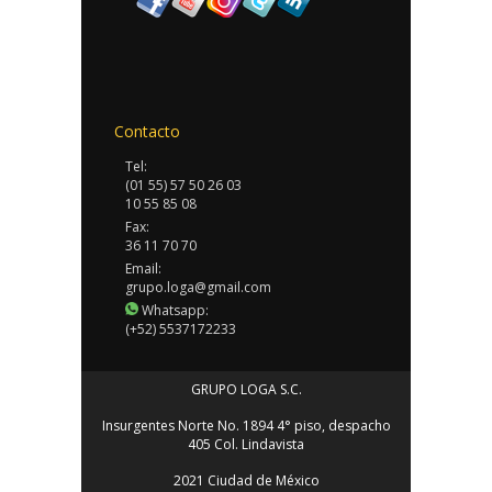
Contacto
Tel:
(01 55) 57 50 26 03
10 55 85 08
Fax:
36 11 70 70
Email:
grupo.loga@gmail.com
Whatsapp:
(+52) 5537172233
GRUPO LOGA S.C.
Insurgentes Norte No. 1894 4° piso, despacho
405 Col. Lindavista
2021 Ciudad de México