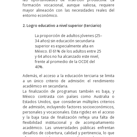
formación vocacional, aunque valiosa, requiere
mayor alineación con las necesidades reales del
entorno económico.
2. Logro educativo a nivel superior (terciario)
La proporción de adultos jóvenes (25–
34 años) sin educación secundaria
superior es especialmente alta en
México. El 61% de los adultos entre 25
y 64 años no ha alcanzado este nivel,
frente al promedio de la OCDE del
40%.
Además, el acceso a la educación terciaria se limita
a un único criterio de admisión: el rendimiento
académico en secundaria.
La finalización de programas también es baja, y
México contrasta con países como Australia o
Estados Unidos, que consideran múltiples criterios
de admisión, incluyendo factores socioeconómicos,
personales y vocacionales. Esta rigidez en el acceso
y la baja tasa de finalización refleja una falta de
flexibilidad institucional y de acompañamiento
académico. Las universidades públicas enfrentan
desafíos de cobertura, calidad y pertinencia, lo que