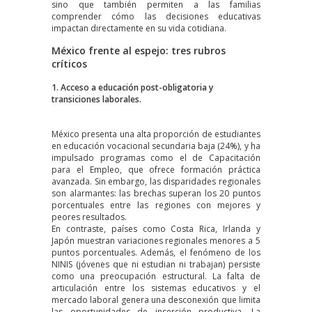
sino que también permiten a las familias
comprender cómo las decisiones educativas
impactan directamente en su vida cotidiana.
México frente al espejo: tres rubros
críticos
1. Acceso a educación post-obligatoria y
transiciones laborales.
México presenta una alta proporción de estudiantes
en educación vocacional secundaria baja (24%), y ha
impulsado programas como el de Capacitación
para el Empleo, que ofrece formación práctica
avanzada. Sin embargo, las disparidades regionales
son alarmantes: las brechas superan los 20 puntos
porcentuales entre las regiones con mejores y
peores resultados.
En contraste, países como Costa Rica, Irlanda y
Japón muestran variaciones regionales menores a 5
puntos porcentuales. Además, el fenómeno de los
NINIS (jóvenes que ni estudian ni trabajan) persiste
como una preocupación estructural. La falta de
articulación entre los sistemas educativos y el
mercado laboral genera una desconexión que limita
las oportunidades de inserción productiva. La