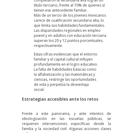
completaron la secundaria alta logran un
título terciario, frente al 70% de quienes sí
tienen ese antecedente familiar.
Más de un tercio de los jóvenes mexicanos
carece de cualificación secundaria alta, lo
que limita sus habilidades fundamentales.
Las disparidades regionales en empleo
juvenil y en adultos con educación terciaria
superan los 20 y 12 puntos porcentuales,
respectivamente.
Estas cifras evidencian que el entorno
familiar y el capital cultural influyen
profundamente en el logro educativo.
La falta de habilidades básicas como
la alfabetización y las matemáticas y
ciencias, restringe las oportunidades
de vida y perpetúa la desventaja
social.
Estrategias accesibles ante los retos
Frente a este panorama, y ante intentos de
ideologización en las escuelas públicas, se
requieren intervenciones específicas desde la
familia y la sociedad civil. Algunas acciones claves