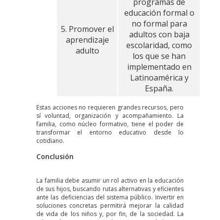
programas de
educación formal o
no formal para
5. Promover el
adultos con baja
aprendizaje
escolaridad, como
adulto
los que se han
implementado en
Latinoamérica y
España.
Estas acciones no requieren grandes recursos, pero
sí voluntad, organización y acompañamiento. La
familia, como núcleo formativo, tiene el poder de
transformar el entorno educativo desde lo
cotidiano.
Conclusión
La familia debe asumir un rol activo en la educación
de sus hijos, buscando rutas alternativas y eficientes
ante las deficiencias del sistema público. Invertir en
soluciones concretas permitirá mejorar la calidad
de vida de los niños y, por fin, de la sociedad. La