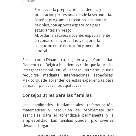
incluyen:
Fortalecer la preparación académica y
orientación profesional desde la secundaria.
Diseñar programas terciarios inclusivos y
flexibles, con apoyos específicos para
estudiantes en riesgo.
Abordar la escasez docente, especialmente
en zonas desfavorecidas, y mejorar la
alineación entre educación y mercado
laboral.
Países como Dinamarca, Inglaterra y la Comunidad
Flamenca de Bélgica han demostrado que la brecha
intergeneracional en el acceso terciario puede
reducirse mediante intervenciones específicas.
México puede aprender de estas experiencias para
construir políticas más equitativas.
Consejos útiles para las familias
Las habilidades fundamentales (alfabetización,
matemáticas y resolución de problemas) son
esenciales para el aprendizaje permanente y la
empleabilidad. Las familias pueden promoverlas
desde el hogar: