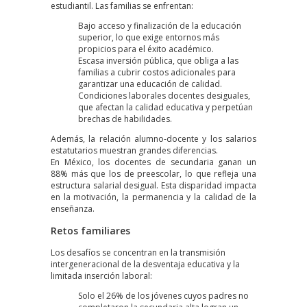
estudiantil. Las familias se enfrentan:
Bajo acceso y finalización de la educación
superior, lo que exige entornos más
propicios para el éxito académico.
Escasa inversión pública, que obliga a las
familias a cubrir costos adicionales para
garantizar una educación de calidad.
Condiciones laborales docentes desiguales,
que afectan la calidad educativa y perpetúan
brechas de habilidades.
Además, la relación alumno-docente y los salarios
estatutarios muestran grandes diferencias.
En México, los docentes de secundaria ganan un
88% más que los de preescolar, lo que refleja una
estructura salarial desigual. Esta disparidad impacta
en la motivación, la permanencia y la calidad de la
enseñanza.
Retos familiares
Los desafíos se concentran en la transmisión
intergeneracional de la desventaja educativa y la
limitada inserción laboral:
Solo el 26% de los jóvenes cuyos padres no