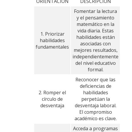
ORIENTACIÓN
DESCRIPCIÓN
Fomentar la lectura
y el pensamiento
matemático en la
vida diaria. Estas
1. Priorizar
habilidades están
habilidades
asociadas con
fundamentales
mejores resultados,
independientemente
del nivel educativo
formal.
Reconocer que las
deficiencias de
2. Romper el
habilidades
círculo de
perpetúan la
desventaja
desventaja laboral.
El compromiso
académico es clave.
Acceda a programas