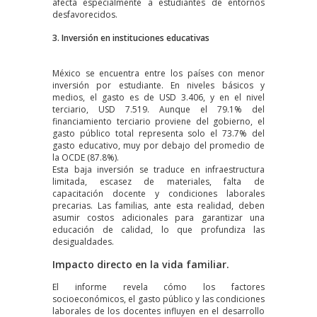
afecta especialmente a estudiantes de entornos
desfavorecidos.
3. Inversión en instituciones educativas
México se encuentra entre los países con menor
inversión por estudiante. En niveles básicos y
medios, el gasto es de USD 3.406, y en el nivel
terciario, USD 7.519. Aunque el 79.1% del
financiamiento terciario proviene del gobierno, el
gasto público total representa solo el 73.7% del
gasto educativo, muy por debajo del promedio de
la OCDE (87.8%).
Esta baja inversión se traduce en infraestructura
limitada, escasez de materiales, falta de
capacitación docente y condiciones laborales
precarias. Las familias, ante esta realidad, deben
asumir costos adicionales para garantizar una
educación de calidad, lo que profundiza las
desigualdades.
Impacto directo en la vida familiar.
El informe revela cómo los factores
socioeconómicos, el gasto público y las condiciones
laborales de los docentes influyen en el desarrollo