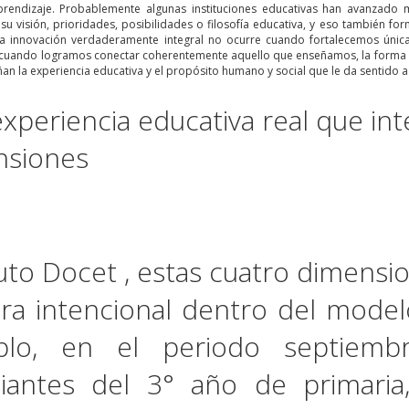
prendizaje. Probablemente algunas instituciones educativas han avanzado
su visión, prioridades, posibilidades o filosofía educativa, y eso también fo
a innovación verdaderamente integral no ocurre cuando fortalecemos úni
o cuando logramos conectar coherentemente aquello que enseñamos, la forma 
n la experiencia educativa y el propósito humano y social que le da sentido a
xperiencia educativa real que int
nsiones
tuto Docet
, estas cuatro dimensio
a intencional dentro del mode
plo, en el periodo septiembr
iantes del 3° año de primaria