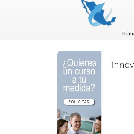
Hom
Innov