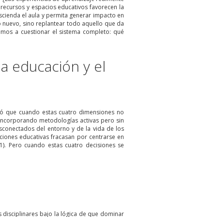
recursos y espacios educativos favorecen la
ascienda el aula y permita generar impacto en
 nuevo, sino replantear todo aquello que da
simos a cuestionar el sistema completo: qué
a educación y el
vó que cuando estas cuatro dimensiones no
 incorporando metodologías activas pero sin
esconectados del entorno y de la vida de los
ciones educativas fracasan por centrarse en
1). Pero cuando estas cuatro decisiones se
 disciplinares bajo la lógica de que dominar