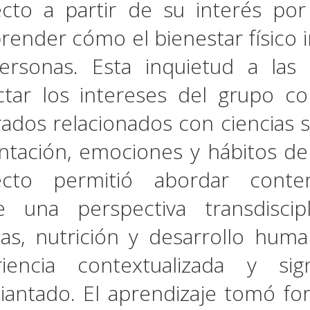
cto a partir de su interés po
ender cómo el bienestar físico in
personas. Esta inquietud a las
tar los intereses del grupo co
ados relacionados con ciencias so
ntación, emociones y hábitos de 
ecto permitió abordar conte
 una perspectiva transdiscipl
ias, nutrición y desarrollo hu
riencia contextualizada y sign
iantado. El aprendizaje tomó fo