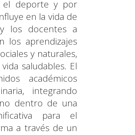
r el deporte y por
fluye en la vida de
 y los docentes a
n los aprendizajes
ciales y naturales,
vida saludables. El
nidos académicos
inaria, integrando
mano dentro de una
ificativa para el
rma a través de un