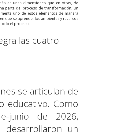
 más en unas dimensiones que en otras, de
rma parte del proceso de transformación. Sin
camente uno de estos elementos de manera
en que se aprende, los ambientes y recursos
 todo el proceso.
egra las cuatro
nes se articulan de
lo educativo. Como
e-junio de 2026,
, desarrollaron un