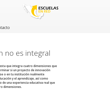
tacto
n no es integral
sta que integra cuatro dimensiones que
rminar si un proyecto de innovación
ase o en tu institución realmente
ucación y el aprendizaje, así como
o de una experiencia educativa real que
tro dimensiones.