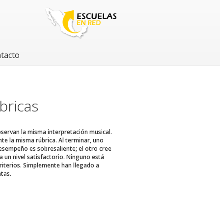
tacto
bricas
servan la misma interpretación musical.
te la misma rúbrica. Al terminar, uno
esempeño es sobresaliente; el otro cree
 un nivel satisfactorio. Ninguno está
riterios. Simplemente han llegado a
ntas.