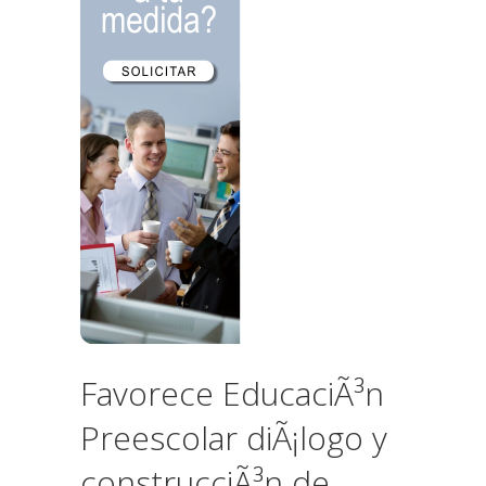
Favorece EducaciÃ³n
Preescolar diÃ¡logo y
construcciÃ³n de