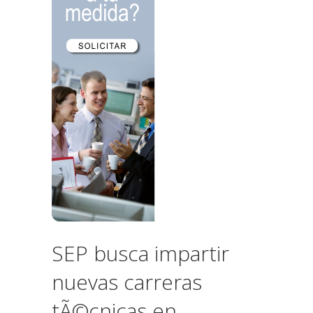
SEP busca impartir
nuevas carreras
tÃ©cnicas en