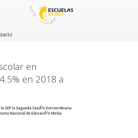
tacto
scolar en
14.5% en 2018 a
e la SEP la Segunda SesiÃ³n Extraordinaria
stema Nacional de EducaciÃ³n Media