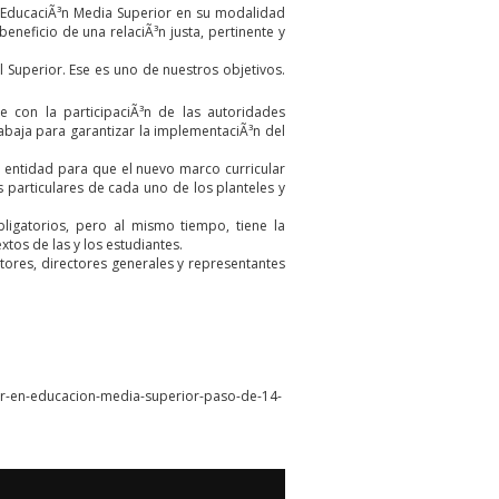
a EducaciÃ³n Media Superior en su modalidad
neficio de una relaciÃ³n justa, pertinente y
 Superior. Ese es uno de nuestros objetivos.
e con la participaciÃ³n de las autoridades
trabaja para garantizar la implementaciÃ³n del
 entidad para que el nuevo marco curricular
 particulares de cada uno de los planteles y
ligatorios, pero al mismo tiempo, tiene la
xtos de las y los estudiantes.
ctores, directores generales y representantes
lar-en-educacion-media-superior-paso-de-14-