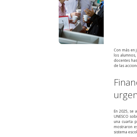
Con más en j
los alumnos, 
docentes hast
de las accio
Finan
urge
En 2025, se 
UNESCO sobre
una cuarta 
mostraron es
sistema esco