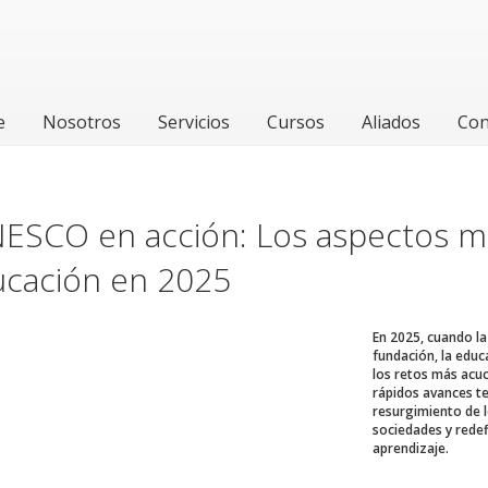
e
Nosotros
Servicios
Cursos
Aliados
Con
ESCO en acción: Los aspectos m
ucación en 2025
En 2025, cuando la
fundación, la educ
los retos más acuc
rápidos avances t
resurgimiento de 
sociedades y redef
aprendizaje.