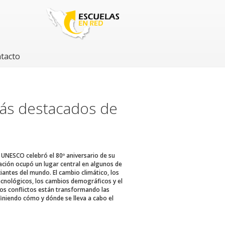
tacto
ás destacados de
 UNESCO celebró el 80º aniversario de su
ación ocupó un lugar central en algunos de
iantes del mundo. El cambio climático, los
ecnológicos, los cambios demográficos y el
los conflictos están transformando las
iniendo cómo y dónde se lleva a cabo el