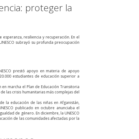
ncia: proteger la
e esperanza, resiliencia y recuperación. En el
 la UNESCO subrayó su profunda preocupación
 UNESCO prestó apoyo en materia de apoyo
 20.000 estudiantes de educación superior a
n en marcha el Plan de Educación Transitoria
de las crisis humanitarias más complejas del
de la educación de las niñas en Afganistán,
a UNESCO publicado en octubre anunciaba el
 igualdad de género. En diciembre, la UNESCO
cación de las comunidades afectadas por la