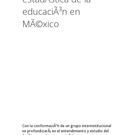
educaciÃ³n en
MÃ©xico
Con la conformaciÃ³n de un grupo interinstitucional
se profundizarÃ¡ en el entendimiento y estudio del