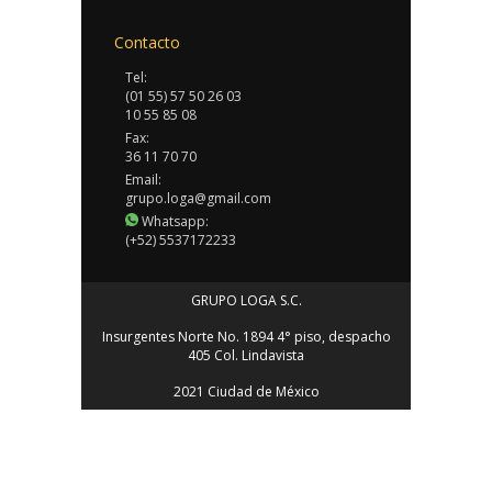
Contacto
Tel:
(01 55) 57 50 26 03
10 55 85 08
Fax:
36 11 70 70
Email:
grupo.loga@gmail.com
Whatsapp:
(+52) 5537172233
GRUPO LOGA S.C.
Insurgentes Norte No. 1894 4° piso, despacho
405 Col. Lindavista
2021 Ciudad de México