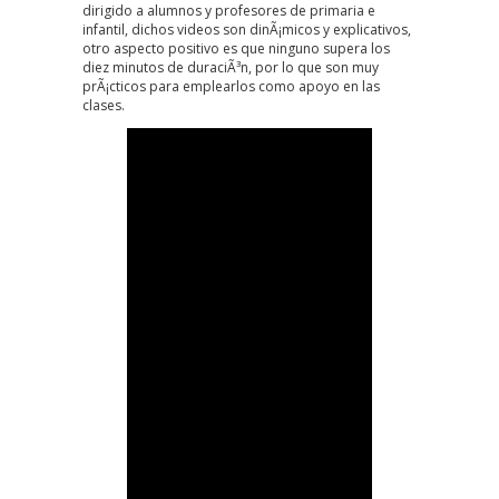
dirigido a alumnos y profesores de primaria e
infantil, dichos videos son dinÃ¡micos y explicativos,
otro aspecto positivo es que ninguno supera los
diez minutos de duraciÃ³n, por lo que son muy
prÃ¡cticos para emplearlos como apoyo en las
clases.