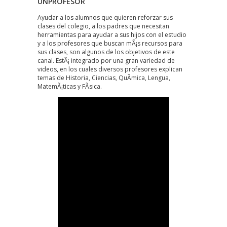
UNPROFESOR
Ayudar a los alumnos que quieren reforzar sus
clases del colegio, a los padres que necesitan
herramientas para ayudar a sus hijos con el estudio
y a los profesores que buscan mÃ¡s recursos para
sus clases, son algunos de los objetivos de este
canal. EstÃ¡ integrado por una gran variedad de
videos, en los cuales diversos profesores explican
temas de Historia, Ciencias, QuÃ­mica, Lengua,
MatemÃ¡ticas y FÃ­sica.