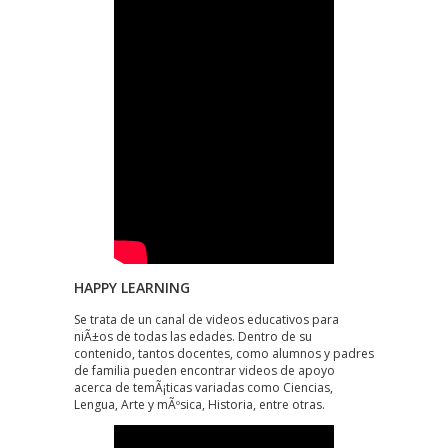
HAPPY LEARNING
Se trata de un canal de videos educativos para
niÃ±os de todas las edades. Dentro de su
contenido, tantos docentes, como alumnos y padres
de familia pueden encontrar videos de apoyo
acerca de temÃ¡ticas variadas como Ciencias,
Lengua, Arte y mÃºsica, Historia, entre otras.