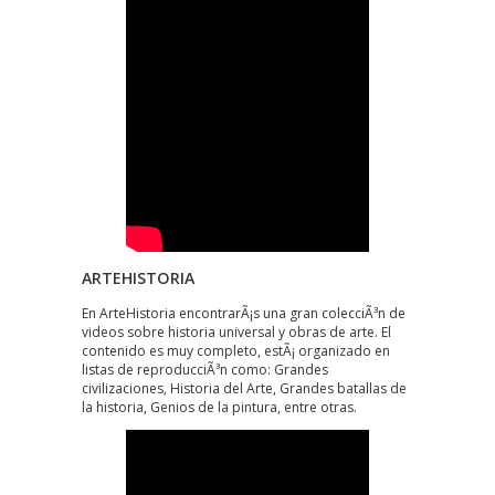
ARTEHISTORIA
En ArteHistoria encontrarÃ¡s una gran colecciÃ³n de
videos sobre historia universal y obras de arte. El
contenido es muy completo, estÃ¡ organizado en
listas de reproducciÃ³n como: Grandes
civilizaciones, Historia del Arte, Grandes batallas de
la historia, Genios de la pintura, entre otras.