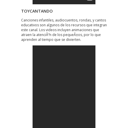
TOYCANTANDO
Canciones infantiles, audiocuentos, rondas, y cantos
educativos son algunos de los recursos que integran
este canal. Los videos incluyen animaciones que
atraen la atenciÃ³n de los pequeÃ±os, por lo que
aprenden al tiempo que se divierten.