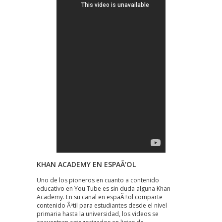
KHAN ACADEMY EN ESPAÃ‘OL
Uno de los pioneros en cuanto a contenido
educativo en You Tube es sin duda alguna Khan
Academy. En su canal en espaÃ±ol comparte
contenido Ãºtil para estudiantes desde el nivel
primaria hasta la universidad, los videos se