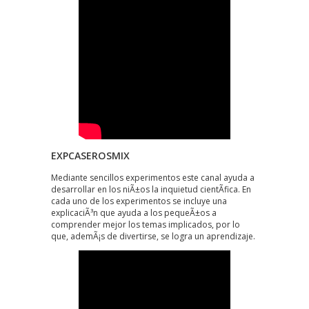
EXPCASEROSMIX
Mediante sencillos experimentos este canal ayuda a
desarrollar en los niÃ±os la inquietud cientÃ­fica. En
cada uno de los experimentos se incluye una
explicaciÃ³n que ayuda a los pequeÃ±os a
comprender mejor los temas implicados, por lo
que, ademÃ¡s de divertirse, se logra un aprendizaje.