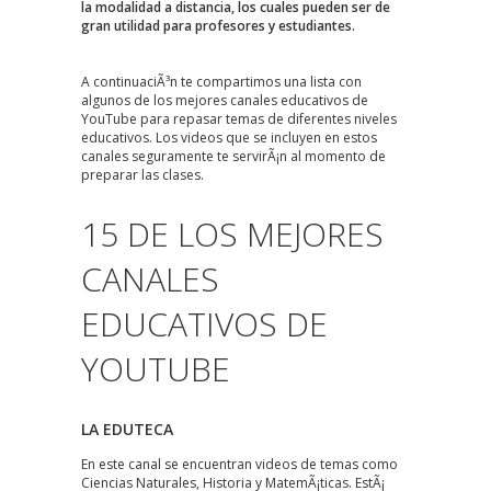
la modalidad a distancia, los cuales pueden ser de
gran utilidad para profesores y estudiantes.
A continuaciÃ³n te compartimos una lista con
algunos de los mejores canales educativos de
YouTube para repasar temas de diferentes niveles
educativos. Los videos que se incluyen en estos
canales seguramente te servirÃ¡n al momento de
preparar las clases.
15 DE LOS MEJORES
CANALES
EDUCATIVOS DE
YOUTUBE
LA EDUTECA
En este canal se encuentran videos de temas como
Ciencias Naturales, Historia y MatemÃ¡ticas. EstÃ¡