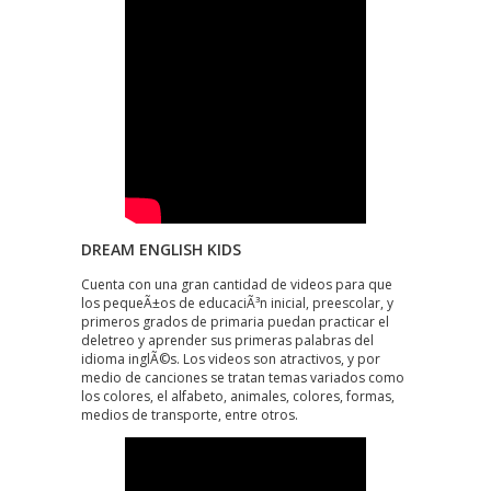
DREAM ENGLISH KIDS
Cuenta con una gran cantidad de videos para que
los pequeÃ±os de educaciÃ³n inicial, preescolar, y
primeros grados de primaria puedan practicar el
deletreo y aprender sus primeras palabras del
idioma inglÃ©s. Los videos son atractivos, y por
medio de canciones se tratan temas variados como
los colores, el alfabeto, animales, colores, formas,
medios de transporte, entre otros.