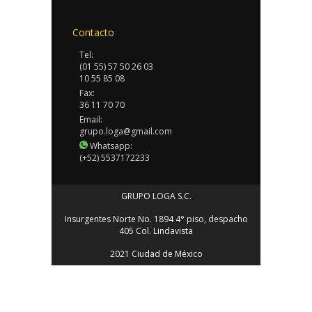
Contacto
Tel:
(01 55) 57 50 26 03
10 55 85 08
Fax:
36 11 70 70
Email:
grupo.loga@gmail.com
Whatsapp:
(+52) 5537172233
GRUPO LOGA S.C.
Insurgentes Norte No. 1894 4° piso, despacho
405 Col. Lindavista
2021 Ciudad de México