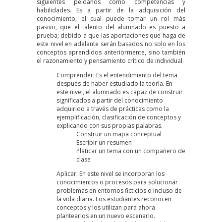
siguientes peldaños como competencias y
habilidades. Es a partir de la adquisición del
conocimiento, el cual puede tomar un rol más
pasivo, que el talento del alumnado es puesto a
prueba; debido a que las aportaciones que haga de
este nivel en adelante serán basados no solo en los
conceptos aprendidos anteriormente, sino también
el razonamiento y pensamiento crítico de individual.
Comprender: Es el entendimiento del tema
después de haber estudiado la teoría. En
este nivel, el alumnado es capaz de construir
significados a partir del conocimiento
adquirido a través de prácticas como la
ejemplificación, clasificación de conceptos y
explicando con sus propias palabras.
Construir un mapa conceptual
Escribir un resumen
Platicar un tema con un compañero de
clase
Aplicar: En este nivel se incorporan los
conocimientos o procesos para solucionar
problemas en entornos ficticios o incluso de
la vida diaria. Los estudiantes reconocen
conceptos y los utilizan para ahora
plantearlos en un nuevo escenario.