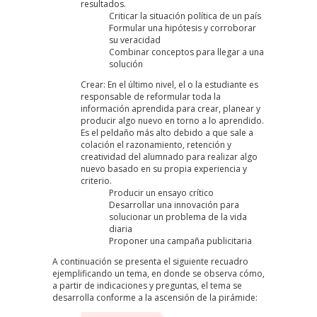
resultados.
Criticar la situación política de un país
Formular una hipótesis y corroborar
su veracidad
Combinar conceptos para llegar a una
solución
Crear: En el último nivel, el o la estudiante es
responsable de reformular toda la
información aprendida para crear, planear y
producir algo nuevo en torno a lo aprendido.
Es el peldaño más alto debido a que sale a
colación el razonamiento, retención y
creatividad del alumnado para realizar algo
nuevo basado en su propia experiencia y
criterio.
Producir un ensayo crítico
Desarrollar una innovación para
solucionar un problema de la vida
diaria
Proponer una campaña publicitaria
A continuación se presenta el siguiente recuadro
ejemplificando un tema, en donde se observa cómo,
a partir de indicaciones y preguntas, el tema se
desarrolla conforme a la ascensión de la pirámide: