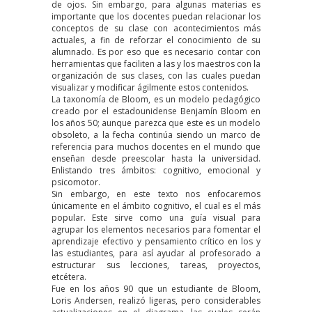
de ojos. Sin embargo, para algunas materias es
importante que los docentes puedan relacionar los
conceptos de su clase con acontecimientos más
actuales, a fin de reforzar el conocimiento de su
alumnado. Es por eso que es necesario contar con
herramientas que faciliten a las y los maestros con la
organización de sus clases, con las cuales puedan
visualizar y modificar ágilmente estos contenidos.
La
taxonomía de Bloom
, es un modelo pedagógico
creado por el estadounidense Benjamín Bloom en
los años 50; aunque parezca que este es un modelo
obsoleto, a la fecha continúa siendo un marco de
referencia para muchos docentes en el mundo que
enseñan desde preescolar hasta la universidad.
Enlistando tres ámbitos: cognitivo, emocional y
psicomotor.
Sin embargo, en este texto nos enfocaremos
únicamente en el ámbito cognitivo, el cual es el más
popular. Este sirve como una guía visual para
agrupar los elementos necesarios para fomentar el
aprendizaje efectivo y pensamiento crítico en los y
las estudiantes, para así ayudar al profesorado a
estructurar sus lecciones, tareas, proyectos,
etcétera.
Fue en los años 90 que un estudiante de Bloom,
Loris Andersen, realizó
ligeras, pero considerables