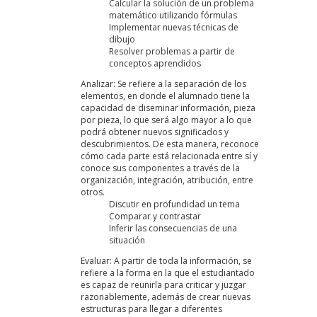
Calcular la solución de un problema
matemático utilizando fórmulas
Implementar nuevas técnicas de
dibujo
Resolver problemas a partir de
conceptos aprendidos
Analizar: Se refiere a la separación de los
elementos, en donde el alumnado tiene la
capacidad de diseminar información, pieza
por pieza, lo que será algo mayor a lo que
podrá obtener nuevos significados y
descubrimientos. De esta manera, reconoce
cómo cada parte está relacionada entre sí y
conoce sus componentes a través de la
organización, integración, atribución, entre
otros.
Discutir en profundidad un tema
Comparar y contrastar
Inferir las consecuencias de una
situación
Evaluar: A partir de toda la información, se
refiere a la forma en la que el estudiantado
es capaz de reunirla para criticar y juzgar
razonablemente, además de crear nuevas
estructuras para llegar a diferentes