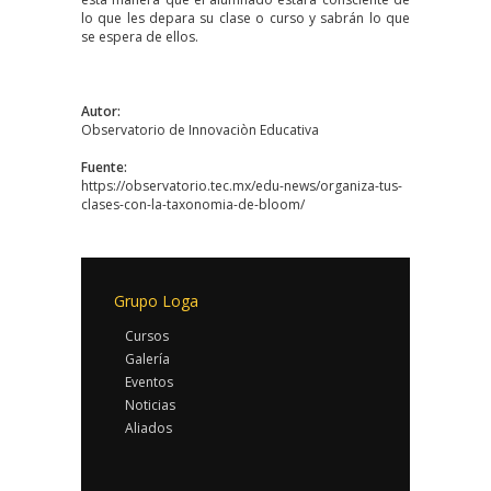
lo que les depara su clase o curso y sabrán lo que
se espera de ellos.
Autor:
Observatorio de Innovaciòn Educativa
Fuente:
https://observatorio.tec.mx/edu-news/organiza-tus-
clases-con-la-taxonomia-de-bloom/
Grupo Loga
Cursos
Galería
Eventos
Noticias
Aliados