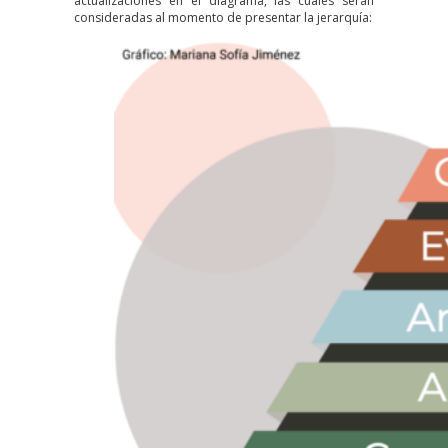
actualizaciones en el diagrama, las cuales serán
consideradas al momento de presentar la jerarquía: